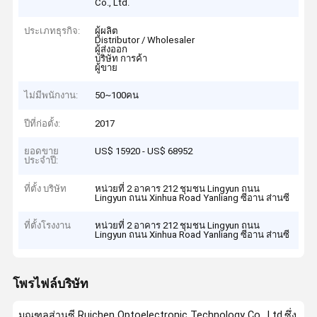
Co., Ltd.
ประเภทธุรกิจ:
ผู้ผลิต
Distributor / Wholesaler
ผู้ส่งออก
บริษัท การค้า
ผู้ขาย
ไม่มีพนักงาน:
50~100คน
ปีที่ก่อตั้ง:
2017
ยอดขาย
US$ 15920 - US$ 68952
ประจำปี:
ที่ตั้ง บริษัท
หน่วยที่ 2 อาคาร 212 ชุมชน Lingyun ถนน
Lingyun ถนน Xinhua Road Yanliang ซีอาน ส่านซี
ที่ตั้งโรงงาน
หน่วยที่ 2 อาคาร 212 ชุมชน Lingyun ถนน
Lingyun ถนน Xinhua Road Yanliang ซีอาน ส่านซี
โพรไฟล์บริษัท
มณฑลส่านซี Ruichen Optoelectronic Technology Co., Ltd.ซึ่ง