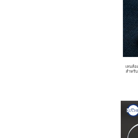
เลนส์อ
สำหรับ