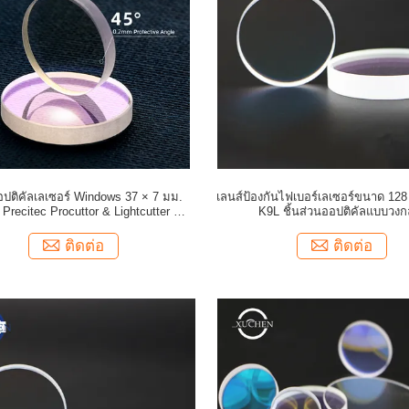
อปติคัลเลเซอร์ Windows 37 × 7 มม.
เลนส์ป้องกันไฟเบอร์เลเซอร์ขนาด 128
 Precitec Procuttor & Lightcutter &
K9L ชิ้นส่วนออปติคัลแบบวง
SolidCutter
ติดต่อ
ติดต่อ