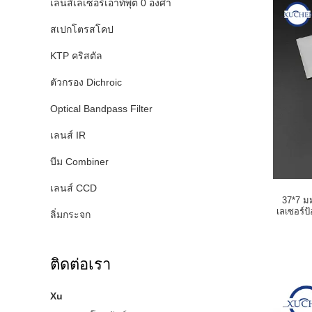
เลนส์เลเซอร์เอาท์พุต 0 องศา
สเปกโตรสโคป
KTP คริสตัล
ตัวกรอง Dichroic
Optical Bandpass Filter
เลนส์ IR
บีม Combiner
เลนส์ CCD
37*7 ม
เลเซอร์ป
ลิ่มกระจก
ติดต่อเรา
Xu