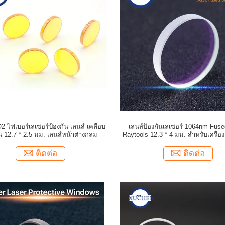
 ไฟเบอร์เลเซอร์ป้องกัน เลนส์ เคลือบ
เลนส์ป้องกันเลเซอร์ 1064nm Fuse
น 12.7 * 2.5 มม. เลนส์หน้าต่างกลม
Raytools 12.3 * 4 มม. สำหรับเครื่อง
ติดต่อ
ติดต่อ