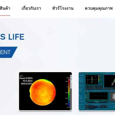
สินค้า
เกี่ยวกับเรา
ทัวร์โรงงาน
ควบคุมคุณภาพ