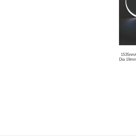
1535nmA
Dia 19mm