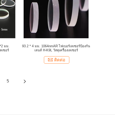
3*2 มม.
93.2 * 4 มม. 1064nmAR ไฟเบอร์เลเซอร์ป้องกัน
ลเซอร์
เลนส์ H-K9L วัสดุเครื่องเลเซอร์
ติดต่อ
5