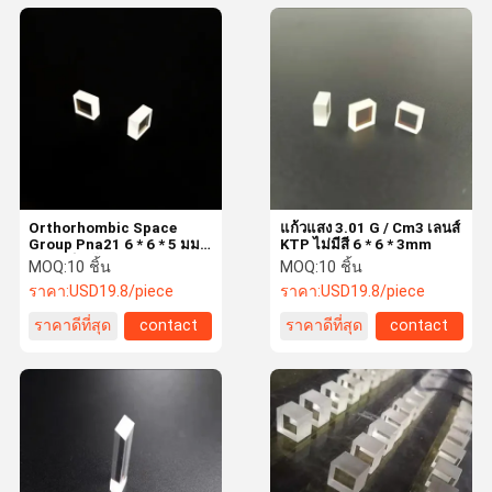
Orthorhombic Space
แก้วแสง 3.01 G / Cm3 เลนส์
Group Pna21 6 * 6 * 5 มม.
KTP ไม่มีสี 6 * 6 * 3mm
KTP คริสตัล
MOQ:
10 ชิ้น
MOQ:
10 ชิ้น
ราคา:
USD19.8/piece
ราคา:
USD19.8/piece
ราคาดีที่สุด
contact
ราคาดีที่สุด
contact