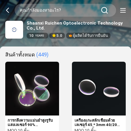
Shaanxi Ruichen Optoelectronic Technology
Co., Ltd.
10
5.0
ผู้ผลิตได้รับการยืนยัน
YEARS
สินค้าทั้งหมด
(449)
การกลึงความแม่นยำสูงรูรับ
เครื่องแกะสลักเชื่อมด้วย
แสงเลเซอร์ 90%
เลเซอร์ 45 * 3mm 40/20
1064nmHR 20 * 2 มม.
สเปกโตรสโคป
MOQ:
10 ชิ้น
MOQ:
10 ชิ้น