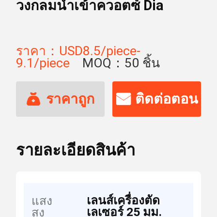
วงกลมนำเข้าควอตซ์ Dia
ราคา：USD8.5/piece-
9.1/piece
MOQ：50 ชิ้น
ราคาถูก
ติดต่อตอน
ที่สุด
นี้
รายละเอียดสินค้า
เลนส์เครื่องตัด
แสง
เลเซอร์ 25 มม.
สูง