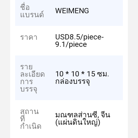
ชื่อ
WEIMENG
แบรนด์
USD8.5/piece-
ราคา
9.1/piece
ราย
10 * 10 * 15 ซม.
ละเอียด
กล่องบรรจุ
การ
บรรจุ
สถาน
มณฑลส่านซี, จีน
ที่
(แผ่นดินใหญ่)
กำเนิด