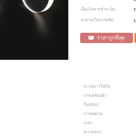
เงื่อนไขการชำระเงิน:
T
สามารถในการผลิต:
1
ราคาถูกที่สุด
ความยาวโฟกัส:
การเคลือบผิว:
ใบสมัคร:
การส่งผ่าน:
เกลา:
ความหนา: