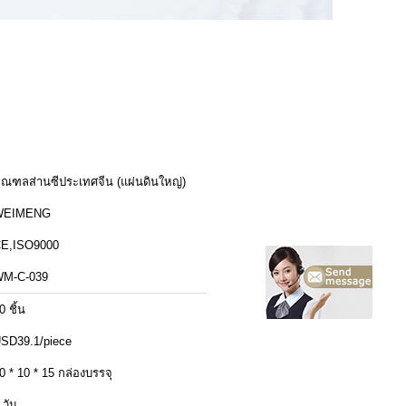
ณฑลส่านซีประเทศจีน (แผ่นดินใหญ่)
WEIMENG
E,ISO9000
M-C-039
0 ชิ้น
SD39.1/piece
0 * 10 * 15 กล่องบรรจุ
 วัน