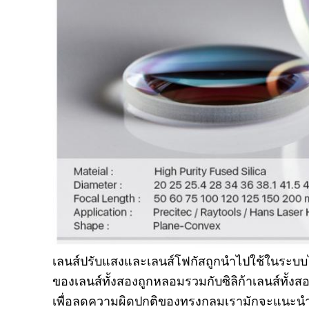
เลนส์ปรับแสงและเลนส์โฟกัสถูกนำไปใช้ในระบบไฟ
ของเลนส์ทั้งสองถูกหลอมรวมกับซิลิก้าเลนส์ทั้งส
เพื่อลดความผิดปกติของทรงกลมเรามักจะแนะนำใ