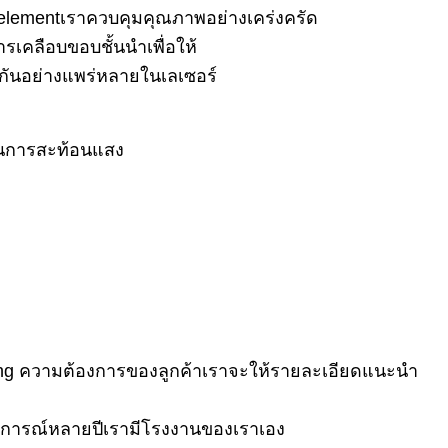
lementเราควบคุมคุณภาพอย่างเคร่งครัด
รเคลือบขอบชั้นนำเพื่อให้
ช้กันอย่างแพร่หลายในเลเซอร์
ันการสะท้อนแสง
ring ความต้องการของลูกค้าเราจะให้รายละเอียดแนะนำ
สบการณ์หลายปีเรามีโรงงานของเราเอง