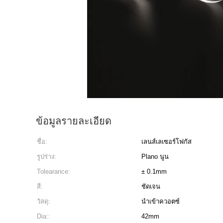
ข้อมูลรายละเอียด
ชื่อ:
เลนส์เลเซอร์โฟกัส
รูปร่าง:
Plano นูน
Tolearance:
± 0.1mm
สี:
ชัดเจน
วัสดุ:
นำเข้าควอตซ์
Dia::
42mm