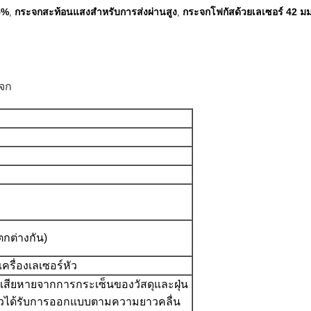
5%
กระจกสะท้อนแสงสำหรับการส่งผ่านสูง
กระจกโฟกัสด้วยเลเซอร์ 42 ม
,
,
ะจก
กต่างกัน)
 เครื่องเลเซอร์หัว
สียหายจากการกระเซ็นของวัสดุและฝุ่น
ผิวได้รับการออกแบบตามความยาวคลื่น