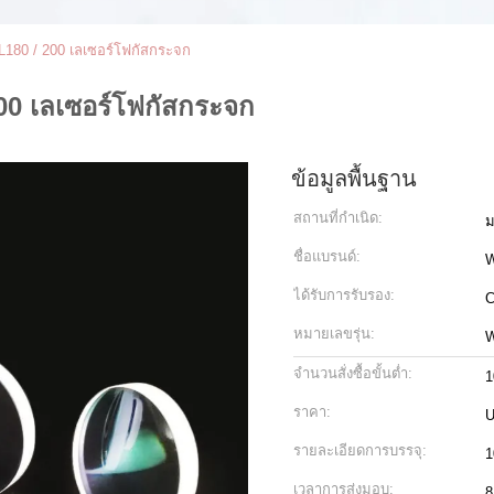
180 / 200 เลเซอร์โฟกัสกระจก
00 เลเซอร์โฟกัสกระจก
ข้อมูลพื้นฐาน
สถานที่กำเนิด:
ม
ชื่อแบรนด์:
ได้รับการรับรอง:
C
หมายเลขรุ่น:
W
จำนวนสั่งซื้อขั้นต่ำ:
1
ราคา:
U
รายละเอียดการบรรจุ:
1
เวลาการส่งมอบ:
8