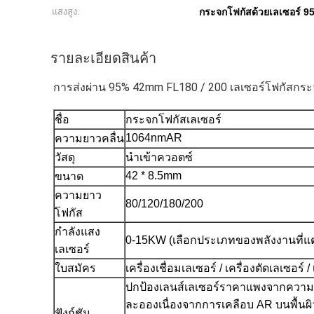
แสงสูง:
กระจกโฟกัสด้วยเลเซอร์ 9
รายละเอียดสินค้า
การส่งผ่าน 95% 42mm FL180 / 200 เลเซอร์โฟกัสกร
ชื่อ
กระจกโฟกัสเลเซอร์
1064nmAR
ความยาวคลื่น
วัสดุ
นำเข้าควอตซ์
42 * 8.5mm
ขนาด
ความยาว
80/120/180/200
โฟกัส
กำลังแสง
0-15KW (เลือกประเภทของพลังงานที่แต
เลเซอร์
ใบสมัคร
เครื่องเชื่อมเลเซอร์ / เครื่องตัดเลเซอร์ /
ปกป้องเลนส์เลเซอร์ราคาแพงจากความเ
ละอองเนื่องจากการเคลือบ AR บนพื้น
ฟังก์ชัน