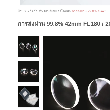
บ้าน
>
ผลิตภัณฑ์
>
เลนส์เลเซอร์โฟกัส
>
การส่งผ่าน 99.8% 42mm FL
การส่งผ่าน 99.8% 42mm FL180 / 2