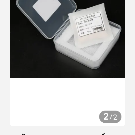
2
/
2