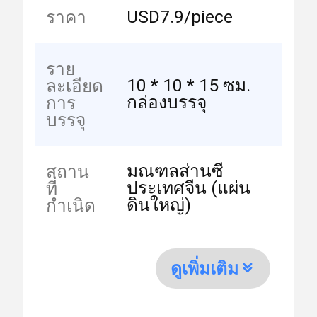
USD7.9/piece
ราคา
ราย
10 * 10 * 15 ซม.
ละเอียด
กล่องบรรจุ
การ
บรรจุ
มณฑลส่านซี
สถาน
ประเทศจีน (แผ่น
ที่
ดินใหญ่)
กำเนิด
ดูเพิ่มเติม