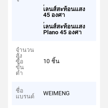
,
เลนส์สะท้อนแสง
45 องศา
,
เลนส์สะท้อนแสง
Plano 45 องศา
จำนวน
สั่ง
10 ชิ้น
ซื้อ
ขั้น
ต่ำ
ชื่อ
WEIMENG
แบรนด์