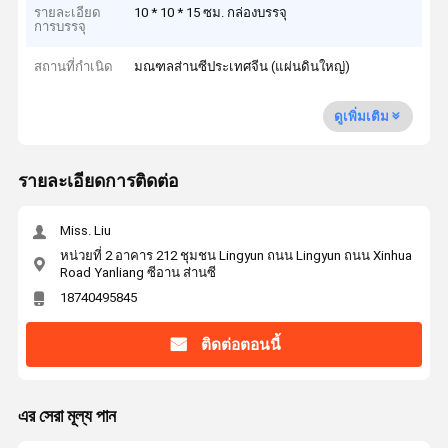
รายละเอียด
10 * 10 * 15 ซม. กล่องบรรจุ
การบรรจุ
สถานที่กำเนิด
มณฑลส่านซีประเทศจีน (แผ่นดินใหญ่)
ดูเพิ่มเติม
รายละเอียดการติดต่อ
Miss. Liu
หน่วยที่ 2 อาคาร 212 ชุมชน Lingyun ถนน Lingyun ถนน Xinhua
Road Yanliang ซีอาน ส่านซี
18740495845
ติดต่อตอนนี้
এর সেরা মূল্য পান