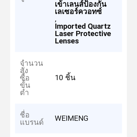
เข้าเลนส์ป้องกัน
เลเซอร์ควอทซ์
,
Imported Quartz
Laser Protective
Lenses
จำนวน
สั่ง
10 ชิ้น
ซื้อ
ขั้น
ต่ำ
ชื่อ
WEIMENG
แบรนด์