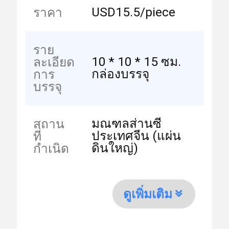
USD15.5/piece
ราคา
ราย
10 * 10 * 15 ซม.
ละเอียด
กล่องบรรจุ
การ
บรรจุ
มณฑลส่านซี
สถาน
ประเทศจีน (แผ่น
ที่
ดินใหญ่)
กำเนิด
ดูเพิ่มเติม