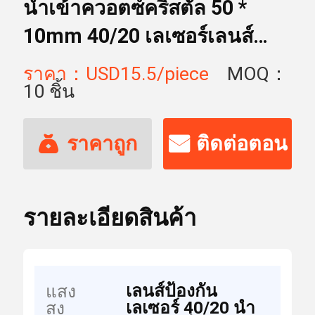
นำเข้าควอตซ์คริสตัล 50 *
10mm 40/20 เลเซอร์เลนส์
ป้องกัน
ราคา：USD15.5/piece
MOQ：
10 ชิ้น
ราคาถูก
ติดต่อตอน
ที่สุด
นี้
รายละเอียดสินค้า
เลนส์ป้องกัน
แสง
เลเซอร์ 40/20 นำ
สูง