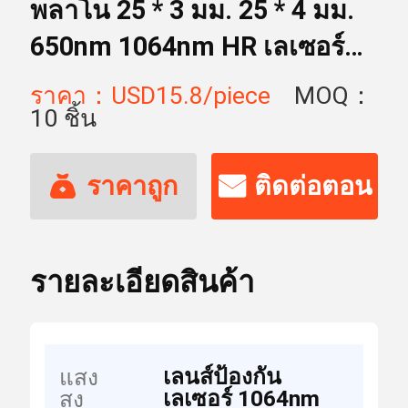
พลาโน 25 * 3 มม. 25 * 4 มม.
650nm 1064nm HR เลเซอร์
ป้องกันเลนส์
ราคา：USD15.8/piece
MOQ：
10 ชิ้น
ราคาถูก
ติดต่อตอน
ที่สุด
นี้
รายละเอียดสินค้า
เลนส์ป้องกัน
แสง
เลเซอร์ 1064nm
สูง