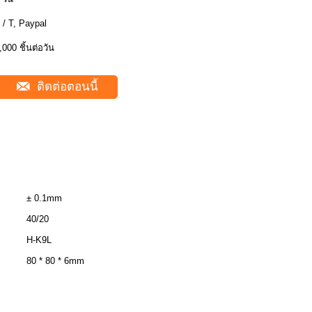
 / T, Paypal
,000 ชิ้นต่อวัน
ติดต่อตอนนี้
± 0.1mm
40/20
H-K9L
80 * 80 * 6mm