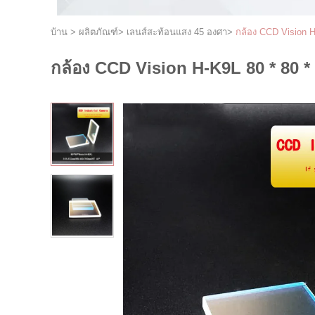
บ้าน
>
ผลิตภัณฑ์
>
เลนส์สะท้อนแสง 45 องศา
>
กล้อง CCD Vision 
กล้อง CCD Vision H-K9L 80 * 80 