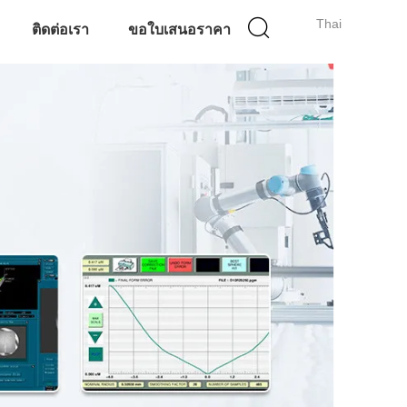
Thai
ติดต่อเรา
ขอใบเสนอราคา