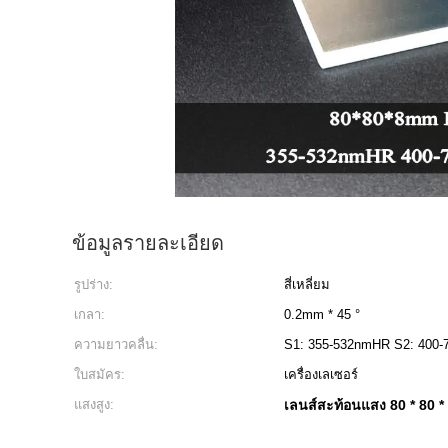
ข้อมูลรายละเอียด
รูปร่าง:
สี่เหลี่ยม
เกลา:
0.2mm * 45 °
ความยาวคลื่น:
S1: 355-532nmHR S2: 400
ใบสมัคร:
เครื่องเลเซอร์
แสงสูง:
เลนส์สะท้อนแสง 80 * 80 *