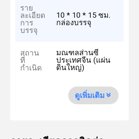
ราย
10 * 10 * 15 ซม.
ละเอียด
กล่องบรรจุ
การ
บรรจุ
มณฑลส่านซี
สถาน
ประเทศจีน (แผ่น
ที่
ดินใหญ่)
กำเนิด
ดูเพิ่มเติม