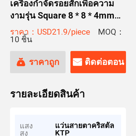
เครื่องกำจัดรอยสักเพื่อความ
งามรุ่น Square 8 * 8 * 4mm
KTP
ราคา：USD21.9/piece
MOQ：
10 ชิ้น
ราคาถูก
ติดต่อตอน
ที่สุด
นี้
รายละเอียดสินค้า
แว่นสายตาคริสตัล
แสง
KTP
สูง