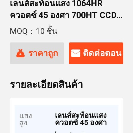
เลนส์สะท้อนแสง 1064HR
ควอตซ์ 45 องศา 700HT CCD
Visual Marking
MOQ：10 ชิ้น
ราคาถูก
ติดต่อตอน
ที่สุด
นี้
รายละเอียดสินค้า
เลนส์สะท้อนแสง
แสง
ควอตซ์ 45 องศา
สูง
,