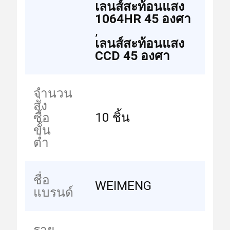
เลนส์สะท้อนแสง
1064HR 45 องศา
,
เลนส์สะท้อนแสง
CCD 45 องศา
จำนวน
สั่ง
10 ชิ้น
ซื้อ
ขั้น
ต่ำ
ชื่อ
WEIMENG
แบรนด์
ราย