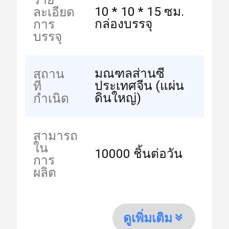
10 * 10 * 15 ซม.
ละเอียด
กล่องบรรจุ
การ
บรรจุ
มณฑลส่านซี
สถาน
ประเทศจีน (แผ่น
ที่
ดินใหญ่)
กำเนิด
สามารถ
ใน
10000 ชิ้นต่อวัน
การ
ผลิต
ดูเพิ่มเติม