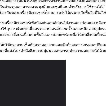
ห้งและล้างไขมันในระหว่างการทำงานอย่าจับเครื่องตัดเลเซอร์โดยตร
งกันข้ามคุณสามารถสวมถุงมือและชุดพิเศษสำหรับการใช้งานได
องกันของเครื่องตัดเลเซอร์ก็สามารถจับได้เฉพาะกับพื้นผิวที่ไม่
ครื่องตัดเลเซอร์เพื่อป้องกันเลนส์ก่อนใช้งานและก่อนและหลังก
้องใช้อุปกรณ์ขยายเมื่อตรวจสอบเลนส์บ่อยครั้งนอกเหนือจากอุปกรณ
แสงของสิ่งปนเปื้อนบนพื้นผิวและข้อบกพร่องเพื่อให้พบสิ่งปนเปื้อ
เลนส์มักใช้กระดาษเช็ดทำความสะอาดและตัวทำละลายเกรดออปติคอล
ะที่แห้งโดยคำนึงถึงความนุ่มนวลสามารถทำความสะอาดได้ด้วยผ้