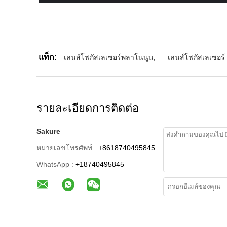
แท็ก:
เลนส์โฟกัสเลเซอร์พลาโนนูน
,
เลนส์โฟกัสเลเซอร์
รายละเอียดการติดต่อ
Sakure
หมายเลขโทรศัพท์ :
+8618740495845
WhatsApp :
+18740495845