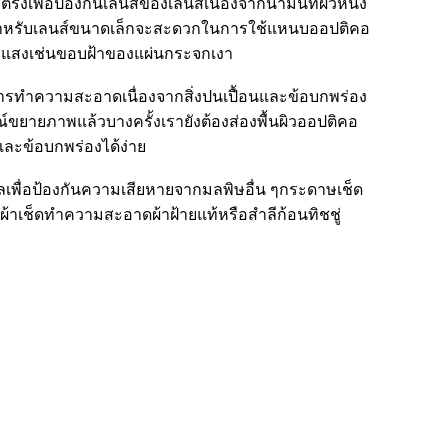
งเพื่อป้องกันเลนส์ของเลนส์เนื่องจากน้ำมันที่ผิวหนัง
้สำหรับเลนส์ขนาดเล็กจะสะดวกในการใช้แหนบออปติคอ
ใช่แสงเช่นขอบฝ้าของแผ่นกระจกเงา
ารทำความสะอาดเนื่องจากสิ่งปนเปื้อนและข้อบกพร่อง
์ขยายภาพแล้วบางครั้งเรายังต้องส่องพื้นผิวออปติคอ
นและข้อบกพร่องได้ง่าย
เพื่อป้องกันความเสียหายจากมลพิษอื่น ๆกระดาษเช็ด
าเช็ดทำความสะอาดผ้าฝ้ายแท้หรือสำลีก้อนทิชชู่