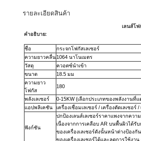
รายละเอียดสินค้า
เลนส์โฟก
คำอธิบาย:
ชื่อ
กระจกโฟกัสเลเซอร์
ความยาวคลื่น
1064 นาโนเมตร
วัสดุ
ควอตซ์นำเข้า
ขนาด
18.5 มม
ความยาว
180
โฟกัส
พลังเลเซอร์
0-15KW (เลือกประเภทของพลังงานที่แต
แอปพลิเคชัน
เครื่องเชื่อมเลเซอร์ / เครื่องตัดเลเซอร์ /
ปกป้องเลนส์เลเซอร์ราคาแพงจากความเ
เนื่องจากการเคลือบ AR บนพื้นผิวได้
ฟังก์ชัน
ของเครื่องเลเซอร์ดังนั้นหน้าต่างป้องก
ของเครื่องเลเซอร์ได้และลดการใช้งาน -