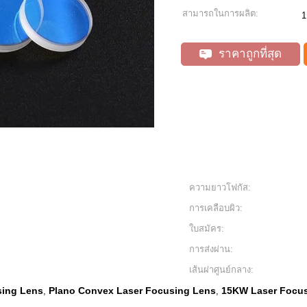
สามารถในการผลิต:
1
ราคาถูกที่สุด
ความยาวโฟกัส:
การเคลือบผิว:
ใบสมัคร:
การส่งผ่าน:
เส้นผ่าศูนย์กลาง:
sing Lens
Plano Convex Laser Focusing Lens
15KW Laser Focu
,
,