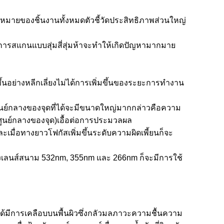
งหมายของชิ้นงานทั้งหมดตัวชี้วัดประสิทธิภาพส่วนใหญ่
นที่การสแกนแบบสุ่มสี่สุ่มห้าจะทำให้เกิดปัญหามากมาย
ย่างหลีกเลี่ยงไม่ได้การเพิ่มขึ้นของระยะการทำงาน
นศูนย์กลางของจุดที่ได้จะมีขนาดใหญ่มากกล่าวคือความ
ูนย์กลางของจุด)เอื้อต่อการประมวลผล
ะเมื่อทางยาวโฟกัสเพิ่มขึ้นระดับความผิดเพี้ยนก็จะ
งเลนส์สนาม 532nm, 355nm และ 266nm ก็จะมีการใช้
ได้มีการเคลือบบนพื้นผิวซึ่งกลัวมลภาวะความชื้นความ