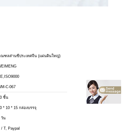
ณฑลส่านซีประเทศจีน (แผ่นดินใหญ่)
WEIMENG
E,ISO9000
M-C-067
0 ชิ้น
0 * 10 * 15 กล่องบรรจุ
 วัน
 / T, Paypal