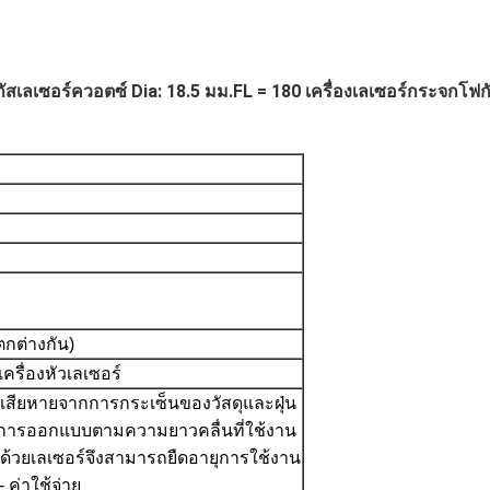
ัสเลเซอร์ควอตซ์ Dia: 18.5 มม.FL = 180 เครื่องเลเซอร์กระจกโฟก
กต่างกัน)
 เครื่องหัวเลเซอร์
สียหายจากการกระเซ็นของวัสดุและฝุ่น
รับการออกแบบตามความยาวคลื่นที่ใช้งาน
ันด้วยเลเซอร์จึงสามารถยืดอายุการใช้งาน
 ค่าใช้จ่าย