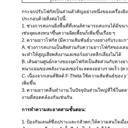
กระจกปรับโฟกัสเป็นส่วนสำคัญอย่างหนึ่งของเครื่องยิ
ประกอบด้วยสิ่งต่อไปนี้:
1. ช่วงการสแกนยิ่งพื้นที่ที่เลนส์สามารถสแกนได้มีขนาด
เช่นจุดแสงหนาขึ้นความผิดเพี้ยนก็เพิ่มขึ้นเรื่อย ๆ
2. ความยาวโฟกัส (มีความสัมพันธ์บางอย่างกับระยะก
A. ช่วงการสแกนเป็นสัดส่วนกับความยาวโฟกัสของเลน
จะทำให้สูญเสียพลังงานเลเซอร์อย่างหลีกเลี่ยงไม่ได้
B. เส้นผ่านศูนย์กลางของจุดโฟกัสเป็นสัดส่วนกับทางยา
หนาแน่นของพลังงานเลเซอร์จะลดลงอย่างรวดเร็ว (ควา
C. เนื่องจากเลนส์ฟิลด์ F-Theta ใช้ความสัมพันธ์ของ y
เพิ่มขึ้น
3. ความยาวคลื่นทำงาน.ในปัจจุบันส่วนใหญ่ที่ใช้ใ
งานที่สอดคล้องกันเช่นกัน
การทำความสะอาดสามขั้นตอน:
1. ป้องกันเลนส์ซึ่งเปราะและกลัวตก;ให้ความสนใจเมื่