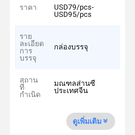
USD79/pcs-
ราคา
USD95/pcs
ราย
ละเอียด
กล่องบรรจุ
การ
บรรจุ
สถาน
มณฑลส่านซี
ที่
ประเทศจีน
กำเนิด
ดูเพิ่มเติม