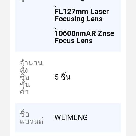
,
FL127mm Laser
Focusing Lens
,
10600nmAR Znse
Focus Lens
จำนวน
สั่ง
5 ชิ้น
ซื้อ
ขั้น
ต่ำ
ชื่อ
WEIMENG
แบรนด์