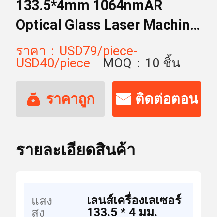
133.5*4mm 1064nmAR
Optical Glass Laser Machine
เลนส์ Quartz
ราคา：USD79/piece-
USD40/piece
MOQ：10 ชิ้น
ราคาถูก
ติดต่อตอน
ที่สุด
นี้
รายละเอียดสินค้า
เลนส์เครื่องเลเซอร์
แสง
133.5 * 4 มม.
สูง