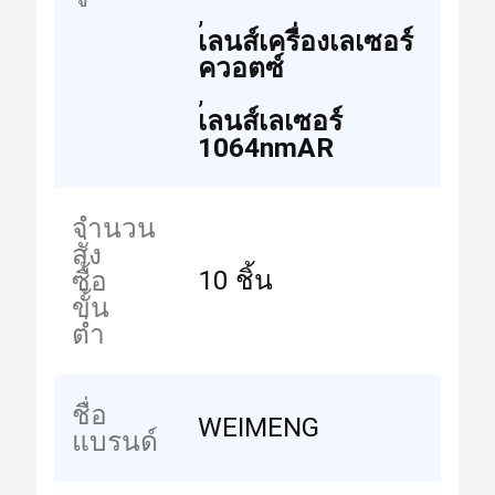
,
เลนส์เครื่องเลเซอร์
ควอตซ์
,
เลนส์เลเซอร์
1064nmAR
จำนวน
สั่ง
10 ชิ้น
ซื้อ
ขั้น
ต่ำ
ชื่อ
WEIMENG
แบรนด์