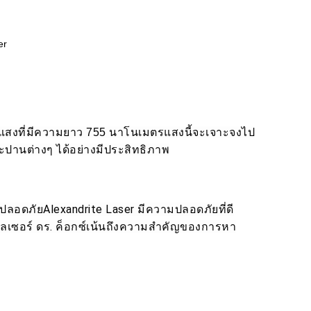
er
ดลำแสงที่มีความยาว 755 นาโนเมตรแสงนี้จะเจาะจงไป
ะปานต่างๆ ได้อย่างมีประสิทธิภาพ
างปลอดภัยAlexandrite Laser มีความปลอดภัยที่ดี
ทำเลเซอร์ ดร. ค็อกซ์เน้นถึงความสำคัญของการหา