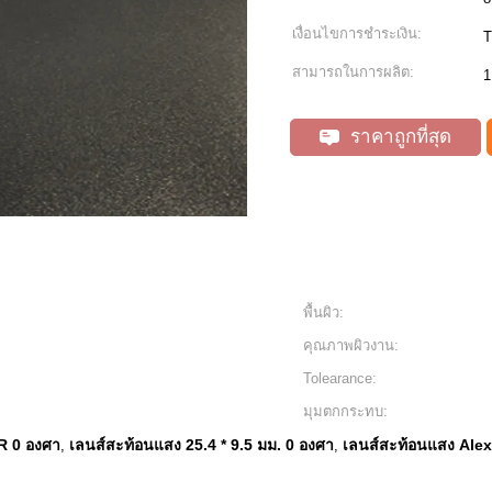
เงื่อนไขการชำระเงิน:
T
สามารถในการผลิต:
1
ราคาถูกที่สุด
พื้นผิว:
คุณภาพผิวงาน:
Tolearance:
มุมตกกระทบ:
R 0 องศา
เลนส์สะท้อนแสง 25.4 * 9.5 มม. 0 องศา
เลนส์สะท้อนแสง Alex
,
,