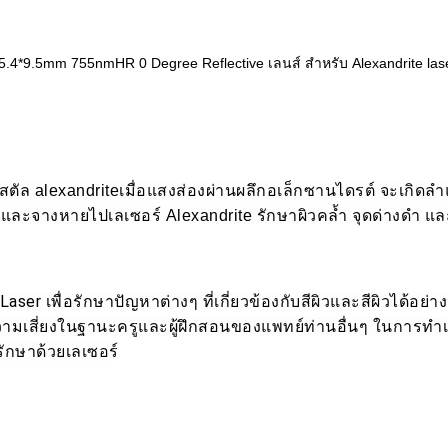
5.4*9.5mm 755nmHR 0 Degree Reflective เลนส์ สำหรับ Alexandrite las
ริสตัล alexandriteเมื่อแสงส่องผ่านผลึกอเล็กซานไดรต์ จะเกิ
ยและจางหายไปเลเซอร์ Alexandrite รักษาผิวคล้ำ จุดด่างดำ แล
ser เพื่อรักษาปัญหาต่างๆ ที่เกี่ยวข้องกับสีผิวและสีผิวได้อย่
 มีความเสี่ยงในฐานะครูและผู้ฝึกสอนของแพทย์ท่านอื่นๆ ในการ
รักษาด้วยเลเซอร์