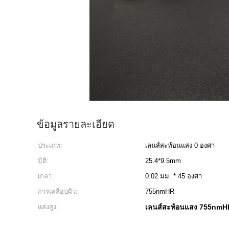
ข้อมูลรายละเอียด
ประเภท:
เลนส์สะท้อนแสง 0 องศา
มิติ:
25.4*9.5mm
เกลา:
0.02 มม. * 45 องศา
การเคลือบผิว:
755nmHR
แสงสูง:
เลนส์สะท้อนแสง 755nmH