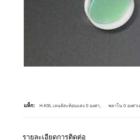
แท็ก:
H-K9L เลนส์สะท้อนแสง 0 องศา
,
พลาโน 0 องศาเ
รายละเอียดการติดต่อ