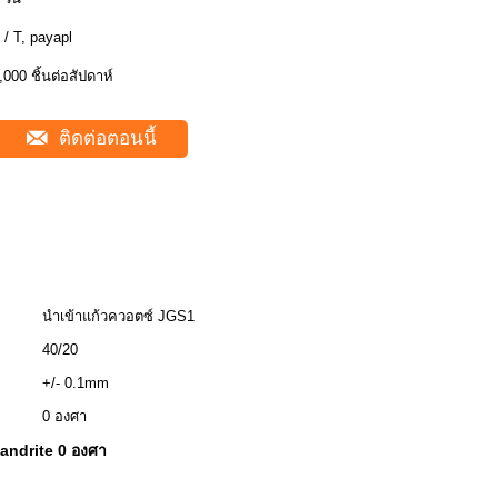
 / T, payapl
,000 ชิ้นต่อสัปดาห์
ติดต่อตอนนี้
นำเข้าแก้วควอตซ์ JGS1
40/20
+/- 0.1mm
0 องศา
andrite 0 องศา