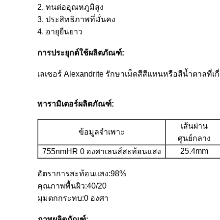
2. ทนต่ออุณหภูมิสูง
3. ประสิทธิภาพที่มั่นคง
4. อายุยืนยาว
การประยุกต์ใช้ผลิตภัณฑ์:
เลเซอร์ Alexandrite รักษาเม็ดสีสีแทนหรือสีน้ำตาลท
พารามิเตอร์ผลิตภัณฑ์:
เส้นผ่าน
ข้อมูลจำเพาะ
ศูนย์กลาง
25.4mm
755nmHR 0 องศาเลนส์สะท้อนแสง
อัตราการสะท้อนแสง:98%
คุณภาพพื้นผิว:40/20
มุมตกกระทบ:0 องศา
ภาพผลิตภัณฑ์: