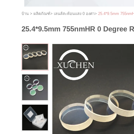
บ้าน
>
ผลิตภัณฑ์
>
เลนส์สะท้อนแสง 0 องศา
>
25.4*9.5mm 755nmHR 
25.4*9.5mm 755nmHR 0 Degree Ref