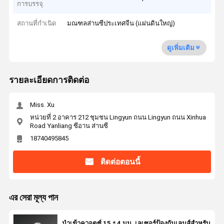
การบรรจุ
สถานที่กำเนิด
มณฑลส่านซีประเทศจีน (แผ่นดินใหญ่)
ดูเพิ่มเติม
รายละเอียดการติดต่อ
Miss. Xu
หน่วยที่ 2 อาคาร 212 ชุมชน Lingyun ถนน Lingyun ถนน Xinhua
Road Yanliang ซีอาน ส่านซี
18740495845
ติดต่อตอนนี้
এর সেরা মূল্য পান
นำเข้าควอตซ์ 15 * 4 มม. เลเซอร์ป้องกันเลนส์สำหรับ