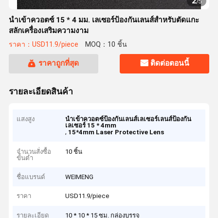
2
/
5
นำเข้าควอตซ์ 15 * 4 มม. เลเซอร์ป้องกันเลนส์สำหรับตัดแกะ
สลักเครื่องเสริมความงาม
ราคา：USD11.9/piece
MOQ：10 ชิ้น
ราคาถูกที่สุด
ติดต่อตอนนี้
รายละเอียดสินค้า
แสงสูง
นำเข้าควอตซ์ป้องกันเลนส์เลเซอร์เลนส์ป้องกัน
เลเซอร์ 15 * 4mm
,
15*4mm Laser Protective Lens
จำนวนสั่งซื้อ
10 ชิ้น
ขั้นต่ำ
ชื่อแบรนด์
WEIMENG
ราคา
USD11.9/piece
รายละเอียด
10 * 10 * 15 ซม. กล่องบรรจุ