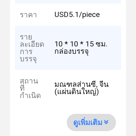
USD5.1/piece
ราคา
ราย
10 * 10 * 15 ซม.
ละเอียด
กล่องบรรจุ
การ
บรรจุ
สถาน
มณฑลส่านซี, จีน
ที่
(แผ่นดินใหญ่)
กำเนิด
ดูเพิ่มเติม