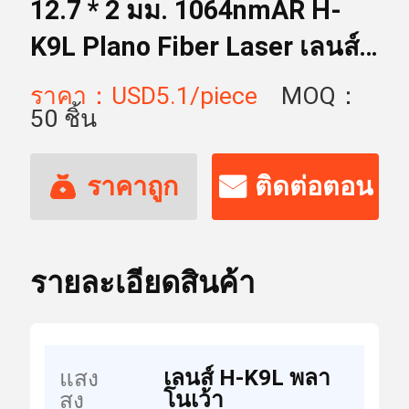
12.7 * 2 มม. 1064nmAR H-
K9L Plano Fiber Laser เลนส์
ป้องกัน
ราคา：USD5.1/piece
MOQ：
50 ชิ้น
ราคาถูก
ติดต่อตอน
ที่สุด
นี้
รายละเอียดสินค้า
เลนส์ H-K9L พลา
แสง
โนเว้า
สูง