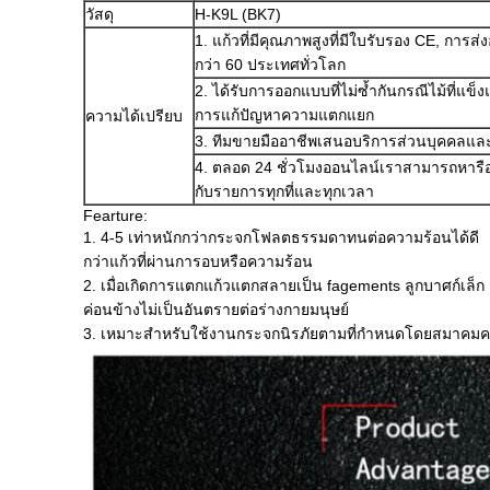
วัสดุ
H-K9L (BK7)
1. แก้วที่มีคุณภาพสูงที่มีใบรับรอง CE, การส
กว่า 60 ประเทศทั่วโลก
2. ได้รับการออกแบบที่ไม่ซ้ำกันกรณีไม้ที่แข็ง
การแก้ปัญหาความแตกแยก
ความได้เปรียบ
3. ทีมขายมืออาชีพเสนอบริการส่วนบุคคลและ
4. ตลอด 24 ชั่วโมงออนไลน์เราสามารถหารือเ
กับรายการทุกที่และทุกเวลา
Fearture:
1. 4-5 เท่าหนักกว่ากระจกโฟลตธรรมดาทนต่อความร้อนได้ดี
กว่าแก้วที่ผ่านการอบหรือความร้อน
2. เมื่อเกิดการแตกแก้วแตกสลายเป็น fagements ลูกบาศก์เล็ก ๆ
ค่อนข้างไม่เป็นอันตรายต่อร่างกายมนุษย์
3. เหมาะสำหรับใช้งานกระจกนิรภัยตามที่กำหนดโดยสมาคมคว