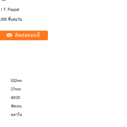
 / T, Paypal
,000 ชิ้นต่อวัน
ติดต่อตอนนี้
532nm
27mm
40/20
ชัดเจน
พลาโน