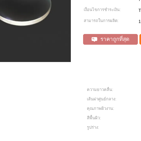
เงื่อนไขการชำระเงิน:
T
สามารถในการผลิต:
1
ราคาถูกที่สุด
ความยาวคลื่น:
เส้นผ่าศูนย์กลาง:
คุณภาพผิวงาน:
สีพื้นผิว:
รูปร่าง: