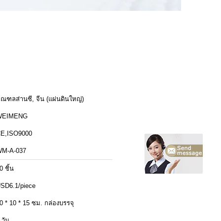
ณฑลส่านซี, จีน (แผ่นดินใหญ่)
WEIMENG
E,ISO9000
M-A-037
0 ชิ้น
SD6.1/piece
0 * 10 * 15 ซม. กล่องบรรจุ
 วัน