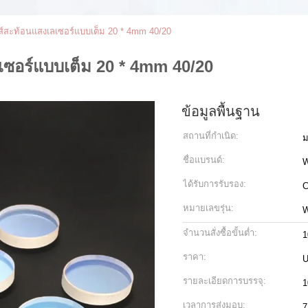
ส์สะท้อนแสงเลเซอร์แบบเต็ม 20 * 4mm 40/20
เซอร์แบบเต็ม 20 * 4mm 40/20
ข้อมูลพื้นฐาน
สถานที่กำเนิด:
ม
ชื่อแบรนด์:
ได้รับการรับรอง:
C
หมายเลขรุ่น:
W
จำนวนสั่งซื้อขั้นต่ำ:
1
ราคา:
U
รายละเอียดการบรรจุ:
1
เวลาการส่งมอบ:
7