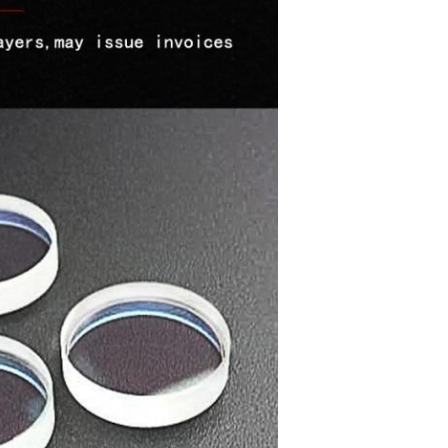
ฝากข้อความ
เราจะโทรกลับหาคุณเร็ว ๆ นี้!