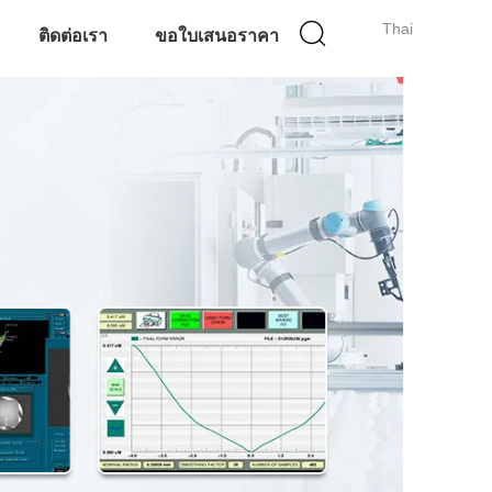
Thai
ติดต่อเรา
ขอใบเสนอราคา