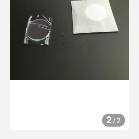
2
/
2