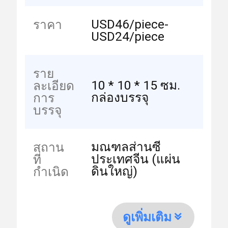
USD46/piece-
ราคา
USD24/piece
ราย
10 * 10 * 15 ซม.
ละเอียด
กล่องบรรจุ
การ
บรรจุ
มณฑลส่านซี
สถาน
ประเทศจีน (แผ่น
ที่
ดินใหญ่)
กำเนิด
ดูเพิ่มเติม