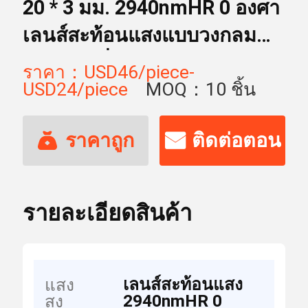
20 * 3 มม. 2940nmHR 0 องศา
เลนส์สะท้อนแสงแบบวงกลม
สำหรับเครื่องเสริมความงาม
ราคา：USD46/piece-
USD24/piece
MOQ：10 ชิ้น
ราคาถูก
ติดต่อตอน
ที่สุด
นี้
รายละเอียดสินค้า
เลนส์สะท้อนแสง
แสง
2940nmHR 0
สูง