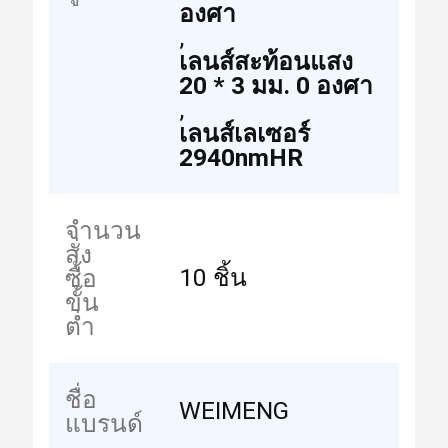
องศา
,
เลนส์สะท้อนแสง
20 * 3 มม. 0 องศา
,
เลนส์เลเซอร์
2940nmHR
จำนวน
สั่ง
10 ชิ้น
ซื้อ
ขั้น
ต่ำ
ชื่อ
WEIMENG
แบรนด์